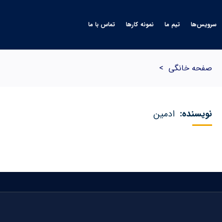
سرویس‌ها
تیم ما
نمونه کارها
تماس با ما
صفحه خانگی
>
نویسنده:
ادمین