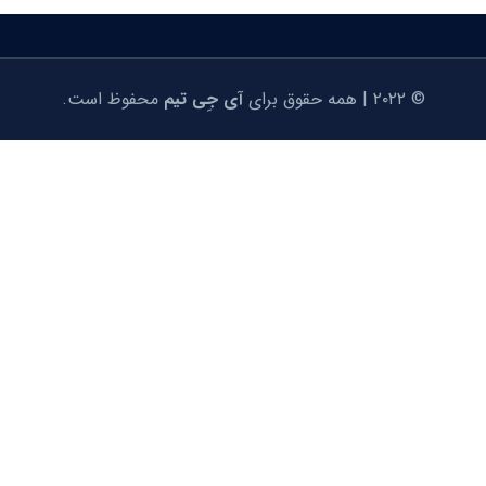
© ۲۰۲۲ | همه حقوق برای
آی جِی تیم
محفوظ است.