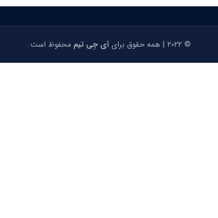
© ۲۰۲۲ | همه حقوق برای
آی جِی تیم
محفوظ است.