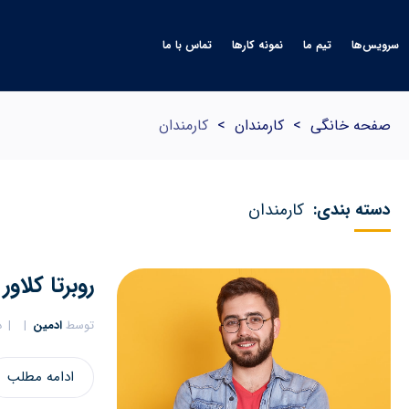
سرویس‌ها
تیم ما
نمونه کارها
تماس با ما
صفحه خانگی
>
کارمندان
>
کارمندان
دسته بندی:
کارمندان
روبرتا کلاور
توسط
ادمین
د
ادامه مطلب