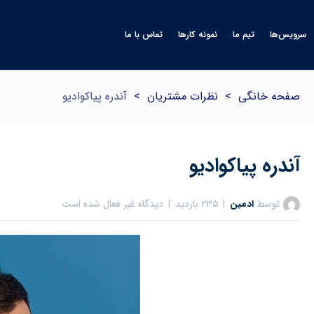
سرویس‌ها
تیم ما
نمونه کارها
تماس با ما
صفحه خانگی
>
نظرات مشتریان
>
آندره پیاكوادیو
آندره پیاكوادیو
توسط
ادمین
۲۳۵ بازدید
دیدگاه غیر فعال شده است